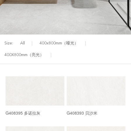
Size:
All
400x800mm（哑光）
400X800mm（亮光）
G408395 多诺拉灰
G408393 贝沙米