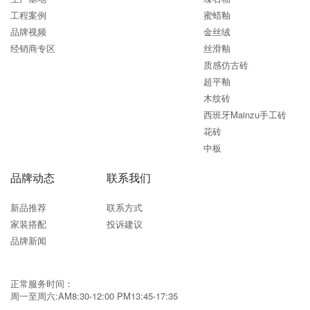
工程案例
蜜蜡釉
品牌视频
金丝绒
经销商专区
丝滑釉
质感仿古砖
超平釉
木纹砖
西班牙Mainzu手工砖
花砖
中板
品牌动态
联系我们
新品推荐
联系方式
家装搭配
投诉建议
品牌新闻
正常服务时间：
周一至周六:AM8:30-12:00 PM13:45-17:35