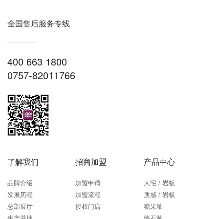
全国售后服务专线
400 663 1800
0757-82011766
了解我们
招商加盟
产品中心
品牌介绍
加盟申请
大宅 / 岩板
发展历程
加盟流程
质感 / 岩板
总部展厅
授权门店
糖果釉
生产基地
臻石釉