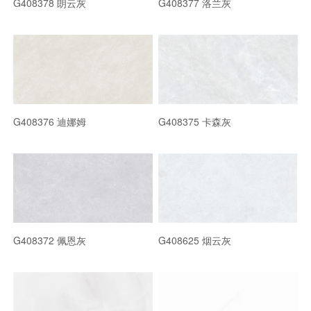
G408378 朗云灰
G408377 洛兰灰
G408376 迪娜姆
G408375 卡森灰
G408372 佩恩灰
G408625 烟云灰