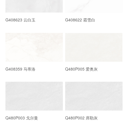
G408623 云白玉
G408622 霜雪白
G408359 马蒂洛
Q480P005 爱奥灰
Q480P003 戈尔曼
Q480P002 席勒灰