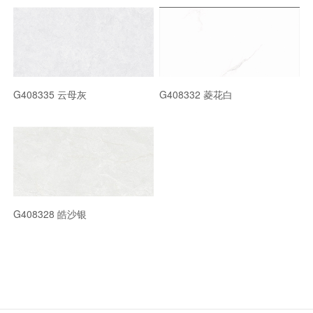
G408335 云母灰
G408332 菱花白
G408328 皓沙银