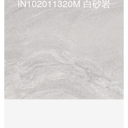
IN102011320M 白砂岩