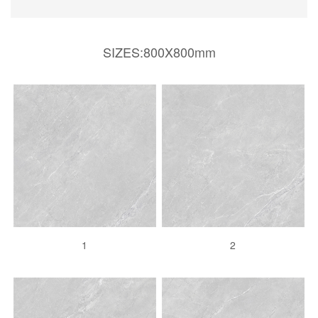
SIZES:800X800mm
1
2