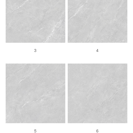
3
4
5
6