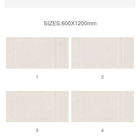
SIZES:600X1200mm
1
2
3
4