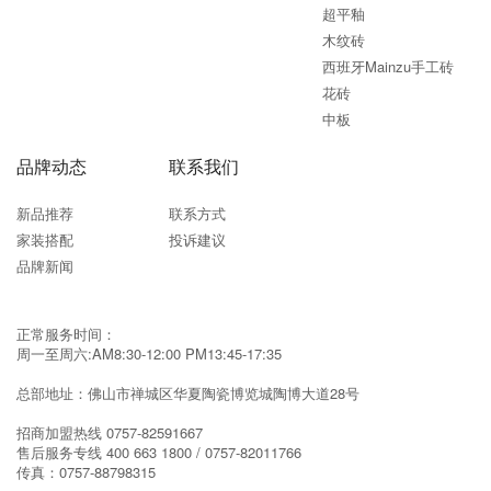
超平釉
木纹砖
西班牙Mainzu手工砖
花砖
中板
品牌动态
联系我们
新品推荐
联系方式
家装搭配
投诉建议
品牌新闻
正常服务时间：
周一至周六:AM8:30-12:00 PM13:45-17:35
总部地址：佛山市禅城区华夏陶瓷博览城陶博大道28号
招商加盟热线
0757-82591667
售后服务专线
400 663 1800 / 0757-82011766
传真：
0757-88798315