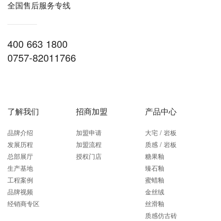
全国售后服务专线
400 663 1800
0757-82011766
了解我们
招商加盟
产品中心
品牌介绍
加盟申请
大宅 / 岩板
发展历程
加盟流程
质感 / 岩板
总部展厅
授权门店
糖果釉
生产基地
臻石釉
工程案例
蜜蜡釉
品牌视频
金丝绒
经销商专区
丝滑釉
质感仿古砖