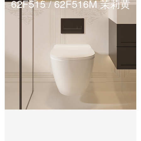
62F515 / 62F516M 茉莉黄