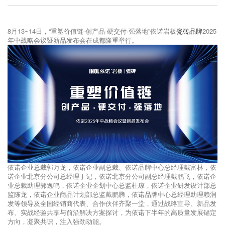
8月13~14日，“重塑价值链-创产品·硬交付·强落地”依诺岩板
瓷砖品牌
2025
年中战略会议暨新品发布会在成都隆重举行。
依诺企业总裁郭万龙，依诺企业副总裁、依诺品牌中心总经理戴富林，依
诺企业北京分公司总经理于记，依诺北京分公司副总经理戴鹏飞，依诺企
业总裁助理郭逸鸣，依诺企业企划中心总监杜琼，依诺企业研发设计部总
监陈龙，依诺企业商品计划部总监戴鹏腾，依诺品牌中心总经理助理赖润
发等领导及全国经销商代表、合作伙伴齐聚一堂，通过战略宣导、新品发
布、实战经验共享与前沿解决方案探讨，为依诺下半年的高质量发展锚定
方向，凝聚共识，注入强劲动能。