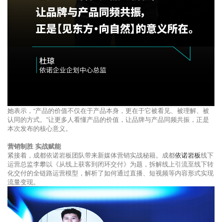
她表示，“产品的价值不仅在于产品本身，更在于它被看见、被理解、被
认同的方式。”让更多人看懂产品的价值，让品牌与产品同频共振，正是
本次发布的核心意义。
营销制胜 实战赋能
紧接着，成都依诺岩板团队带来新媒体营销实战秘籍。成都
依诺岩板
线下
运营总监李攀以《从线上获客到闭环交付》为题，拆解线上引流至线下转
化交付的全链路运营模型，解析了如何通过直播、短视频等内容形式实现
流量变现。