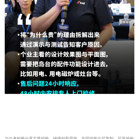
与会者积极分享实践经验、碰撞创新思路，共同提炼出可复制、可落地的