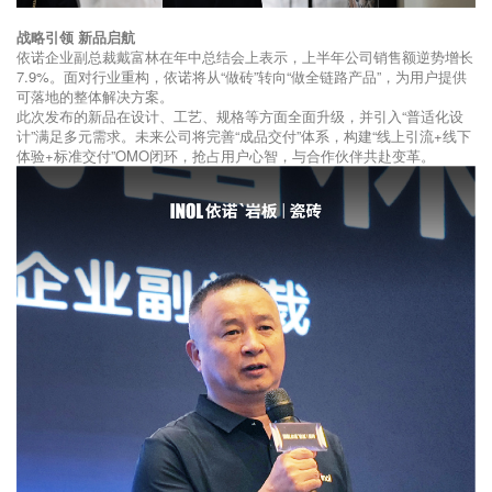
战略引领 新品启航
依诺企业副总裁戴富林在年中总结会上表示，上半年公司销售额逆势增长
7.9%。面对行业重构，依诺将从“做砖”转向“做全链路产品”，为用户提供
可落地的整体解决方案。
此次发布的新品在设计、工艺、规格等方面全面升级，并引入“普适化设
计”满足多元需求。未来公司将完善“成品交付”体系，构建“线上引流+线下
体验+标准交付”OMO闭环，抢占用户心智，与合作伙伴共赴变革。