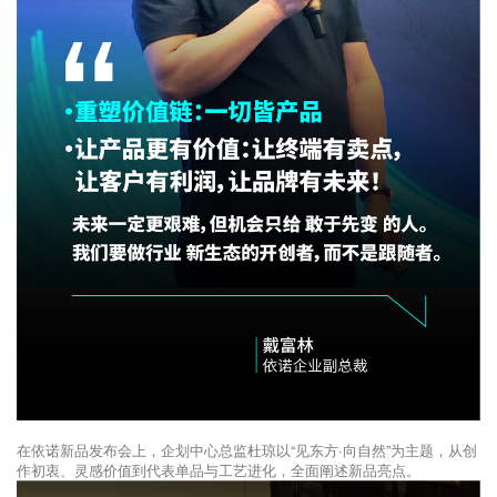
在依诺新品发布会上，企划中心总监杜琼以“见东方·向自然”为主题，从创
作初衷、灵感价值到代表单品与工艺进化，全面阐述新品亮点。