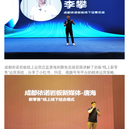
成都依诺岩板线上运营总监唐海则聚焦实操层面讲解了岩板“线上新零
售”运营系统，分享了小红书、抖音、视频号等平台的精准运营策略。