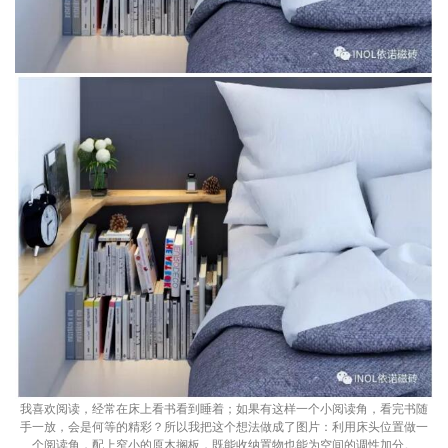
我喜欢阅读，经常在床上看书看到睡着；如果有这样一个小阅读角，看完书随
手一放，会是何等的精彩？所以我把这个想法做成了图片：利用床头位置做一
个阅读角，配上窄小的原木搁板，既能收纳置物也能为空间的调性加分。