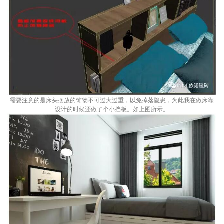
需要注意的是床头摆放的饰物不可过大过重，以免掉落隐患，为此我在做床靠
设计的时候还做了个小挡板。如上图所示。