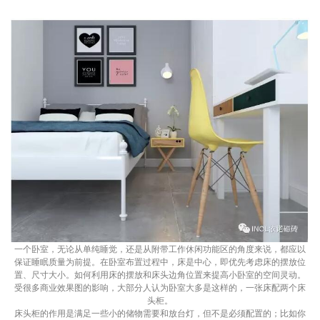
一个卧室，无论从单纯睡觉，还是从附带工作休闲功能区的角度来说，都应以
保证睡眠质量为前提。在卧室布置过程中，床是中心，即优先考虑床的摆放位
置、尺寸大小。如何利用床的摆放和床头边角位置来提高小卧室的空间灵动。
受很多商业效果图的影响，大部分人认为卧室大多是这样的，一张床配两个床
头柜。
床头柜的作用是满足一些小的储物需要和放台灯，但不是必须配置的；比如你