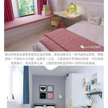
通过把床靠边放置来提高过道的宽敞，甚至还能空出一张书桌的位置来。我顺
便说一下床的大小问题，如果是一人住、儿童房或不常用的次卧室，可以考虑
把床换小，甚至是单人床。上图所使用的是2000×1200mm的床铺。