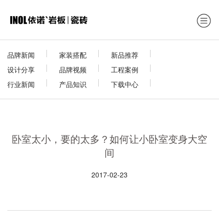
品牌新闻
家装搭配
新品推荐
设计分享
品牌视频
工程案例
行业新闻
产品知识
下载中心
卧室太小，要的太多？如何让小卧室变身大空
间
2017-02-23