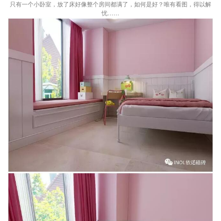
只有一个小卧室，放了床好像整个房间都满了，如何是好？唯有看图，得以解
忧……