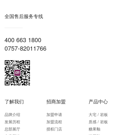
全国售后服务专线
400 663 1800
0757-82011766
了解我们
招商加盟
产品中心
品牌介绍
加盟申请
大宅 / 岩板
发展历程
加盟流程
质感 / 岩板
总部展厅
授权门店
糖果釉