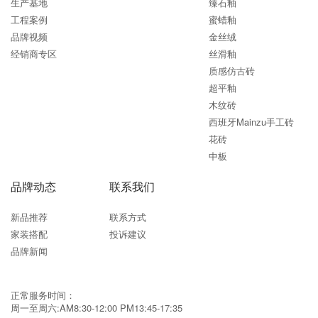
生产基地
臻石釉
工程案例
蜜蜡釉
品牌视频
金丝绒
经销商专区
丝滑釉
质感仿古砖
超平釉
木纹砖
西班牙Mainzu手工砖
花砖
中板
品牌动态
联系我们
新品推荐
联系方式
家装搭配
投诉建议
品牌新闻
正常服务时间：
周一至周六:AM8:30-12:00 PM13:45-17:35