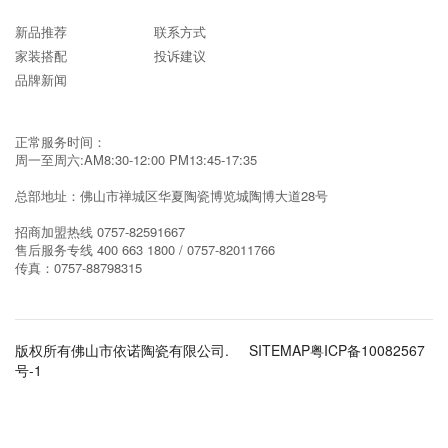
新品推荐
联系方式
家装搭配
投诉建议
品牌新闻
正常服务时间：
周一至周六:AM8:30-12:00 PM13:45-17:35
总部地址：佛山市禅城区华夏陶瓷博览城陶博大道28号
招商加盟热线
0757-82591667
售后服务专线
400 663 1800 / 0757-82011766
传真：
0757-88798315
版权所有佛山市依诺陶瓷有限公司.
SITEMAP
粤ICP备10082567
号-1