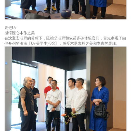
走进U+
感悟匠心木作之美
在沈宝宏老师的带领下，陈德坚老师和依诺瓷砖体验官们，首先参观了由
他开创的济南【U+美学生活馆】，感受木器素朴之美和本真的展现。