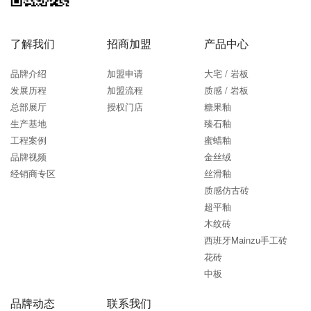
了解我们
招商加盟
产品中心
品牌介绍
加盟申请
大宅 / 岩板
发展历程
加盟流程
质感 / 岩板
总部展厅
授权门店
糖果釉
生产基地
臻石釉
工程案例
蜜蜡釉
品牌视频
金丝绒
经销商专区
丝滑釉
质感仿古砖
超平釉
木纹砖
西班牙Mainzu手工砖
花砖
中板
品牌动态
联系我们