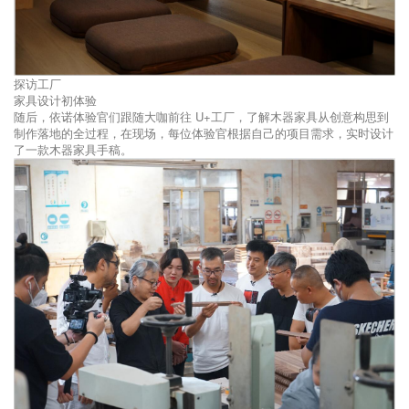
探访工厂
家具设计初体验
随后，依诺体验官们跟随大咖前往 U+工厂，了解木器家具从创意构思到
制作落地的全过程，在现场，每位体验官根据自己的项目需求，实时设计
了一款木器家具手稿。