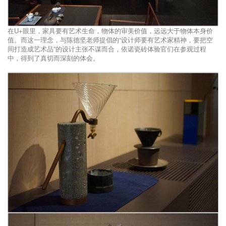
在U+眼里，家具要有艺术生命，物体的审美价值，远远大于物体本身价
值。而这一理念，与陈德坚老师提倡的“设计师要有艺术家精神，要把空
间打造成艺术品”的设计主张不谋而合，依诺瓷砖体验官们在参观过程
中，得到了真切而深刻的体会。