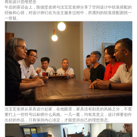
再拓设计思维壁垒
午后的茶话会上，陈德坚老师与沈宝宏老师分享了空间设计中软装搭配的
经验和心得，对设计师们在为业主服务过程中，所遇到的软装搭配困扰一
一答疑。
沈宝宏老师从茶具设计起家，在他眼里，家具没有刻意的风格之分，不需
要打上一些符号以标榜什么风格。一几一案，均有其意义，设计师要创作
出好的作品，只有保持内心淡定，才能坚持自己的理想形态。